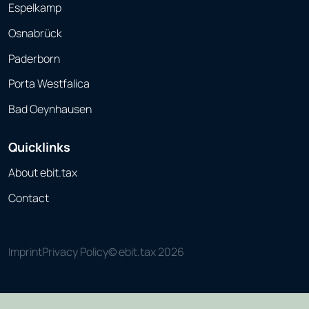
Espelkamp
Osnabrück
Paderborn
Porta Westfalica
Bad Oeynhausen
Quicklinks
About ebit.tax
Contact
Imprint
Privacy Policy
© ebit.tax 2026