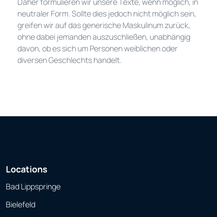
Daher formulieren wir unsere Texte, wenn möglich, in
neutraler Form. Sollte dies jedoch nicht möglich sein,
greifen wir auf das generische Maskulinum zurück,
ohne dabei jemanden auszuschließen, unabhängig
davon, ob es sich um Personen weiblichen oder
diversen Geschlechts handelt.
Locations
Bad Lippspringe
Bielefeld