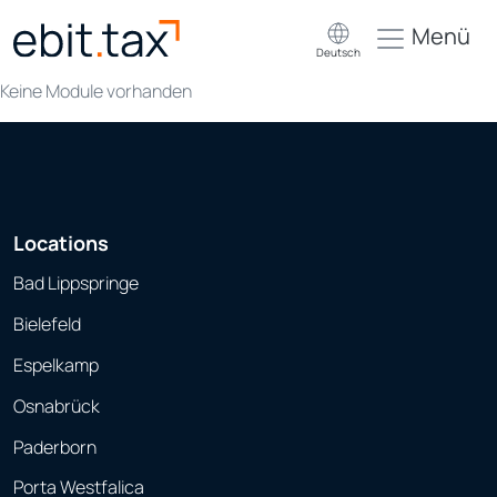
Menü
Deutsch
Keine Module vorhanden
Locations
Bad Lippspringe
Bielefeld
Espelkamp
Osnabrück
Paderborn
Porta Westfalica