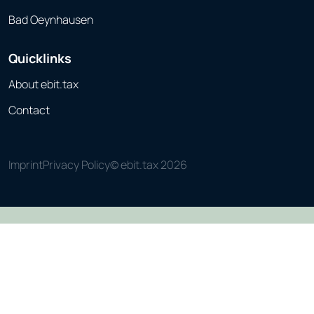
Bad Oeynhausen
Quicklinks
About ebit.tax
Contact
Imprint
Privacy Policy
© ebit.tax 2026