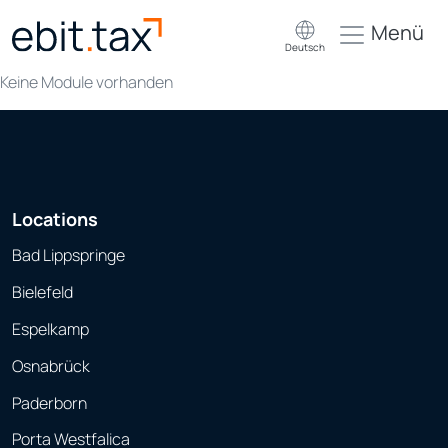
Menü
Deutsch
Keine Module vorhanden
Locations
Bad Lippspringe
Bielefeld
Espelkamp
Osnabrück
Paderborn
Porta Westfalica