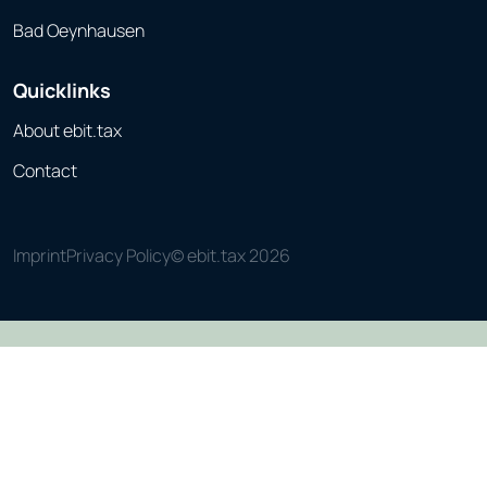
Bad Oeynhausen
Quicklinks
About ebit.tax
Contact
Imprint
Privacy Policy
© ebit.tax 2026