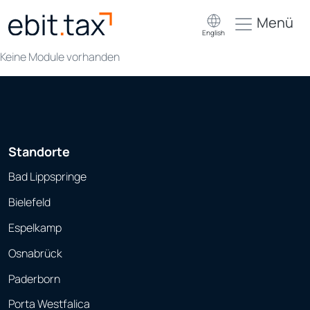
Menü
English
Keine Module vorhanden
Standorte
Bad Lippspringe
Bielefeld
Espelkamp
Osnabrück
Paderborn
Porta Westfalica