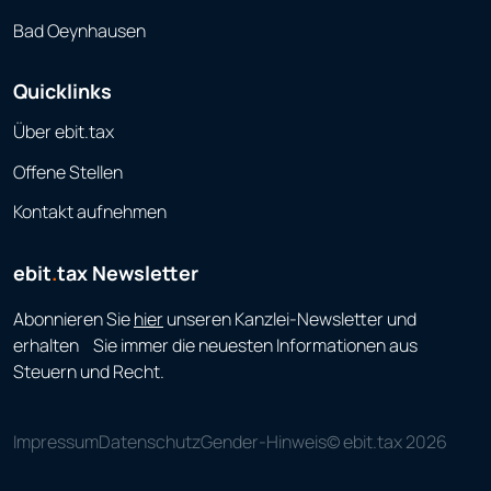
Bad Oeynhausen
Quicklinks
Über ebit.tax
Offene Stellen
Kontakt aufnehmen
ebit
.
tax Newsletter
Abonnieren Sie
hier
unseren Kanzlei-Newsletter und
erhalten Sie immer die neuesten Informationen aus
Steuern und Recht.
Impressum
Datenschutz
Gender-Hinweis
© ebit.tax 2026