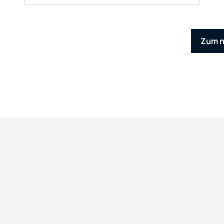
Zum n