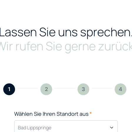
Lassen Sie uns sprechen
Wir rufen Sie gerne zurück
1
2
3
4
Wählen Sie Ihren Standort aus
*