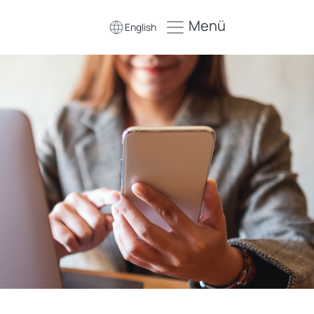
Menü
English