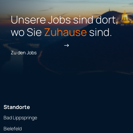
Unsere Jobs sind dort,
wo Sie
Zuhause
sind.
Zu den Jobs
Standorte
Bad Lippspringe
Bielefeld