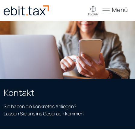
Menü
English
Kontakt
Sie haben ein konkretes Anliegen?
Lassen Sie uns ins Gespräch kommen.