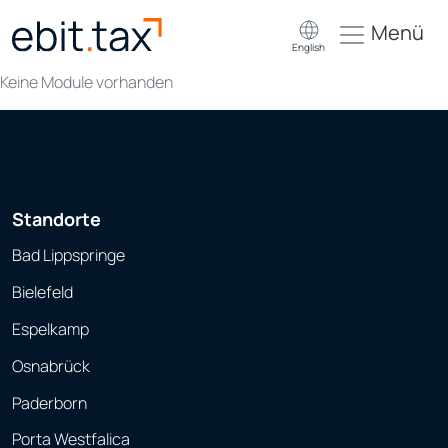
Menü
English
Keine Module vorhanden
Standorte
Bad Lippspringe
Bielefeld
Espelkamp
Osnabrück
Paderborn
Porta Westfalica