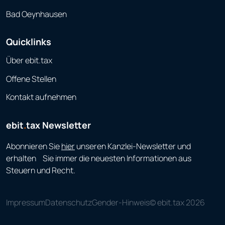
Bad Oeynhausen
Quicklinks
Über ebit.tax
Offene Stellen
Kontakt aufnehmen
ebit
.
tax Newsletter
Abonnieren Sie
hier
unseren Kanzlei-Newsletter und
erhalten Sie immer die neuesten Informationen aus
Steuern und Recht.
Impressum
Datenschutz
Gender-Hinweis
© ebit.tax 2026