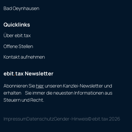
Bad Oeynhausen
Quicklinks
Über ebit.tax
Offene Stellen
Kontakt aufnehmen
ebit
.
tax Newsletter
Abonnieren Sie
hier
unseren Kanzlei-Newsletter und
erhalten Sie immer die neuesten Informationen aus
Steuern und Recht.
Impressum
Datenschutz
Gender-Hinweis
© ebit.tax 2026