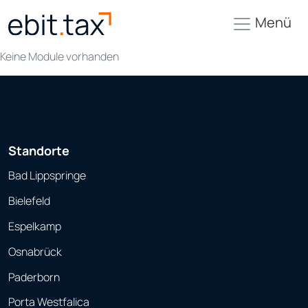
Menü
Keine Module vorhanden
Standorte
Bad Lippspringe
Bielefeld
Espelkamp
Osnabrück
Paderborn
Porta Westfalica