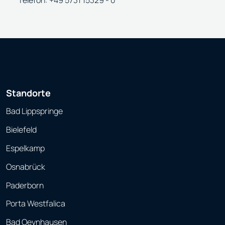
Telefon: +49 5731 15329 - 0
Standorte
Bad Lippspringe
Bielefeld
Espelkamp
Osnabrück
Paderborn
Porta Westfalica
Bad Oeynhausen