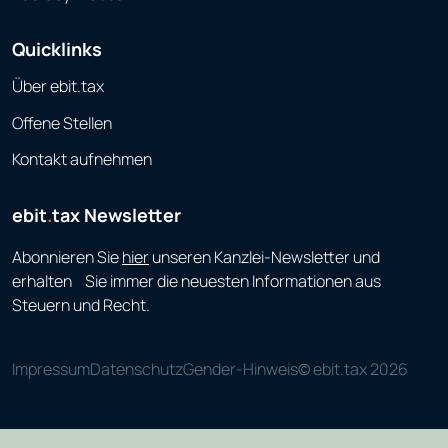
Quicklinks
Über ebit.tax
Offene Stellen
Kontakt aufnehmen
ebit
.
tax Newsletter
Abonnieren Sie
hier
unseren Kanzlei-Newsletter und
erhalten Sie immer die neuesten Informationen aus
Steuern und Recht.
Impressum
Datenschutz
Gender-Hinweis
© ebit.tax 2026