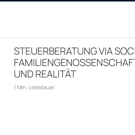
STEUERBERATUNG VIA SOCI
FAMILIENGENOSSENSCHAF
UND REALITÄT
1 Min. Lesedauer